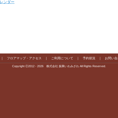
 カレンダー
｜
フロアマップ・アクセス
｜
ご利用について
｜
予約状況
｜
お問い合
Copyright Ⓒ2012 - 2026 株式会社 振興いわみざわ All Rights Reserved.