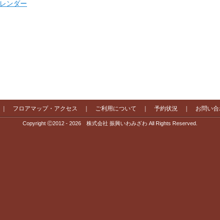
 カレンダー
｜
フロアマップ・アクセス
｜
ご利用について
｜
予約状況
｜
お問い合
Copyright Ⓒ2012 - 2026 株式会社 振興いわみざわ All Rights Reserved.