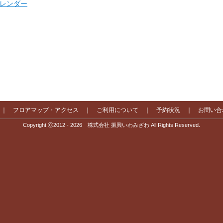
 カレンダー
｜
フロアマップ・アクセス
｜
ご利用について
｜
予約状況
｜
お問い合
Copyright Ⓒ2012 - 2026 株式会社 振興いわみざわ All Rights Reserved.