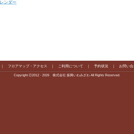
 カレンダー
｜
フロアマップ・アクセス
｜
ご利用について
｜
予約状況
｜
お問い合
Copyright Ⓒ2012 - 2026 株式会社 振興いわみざわ All Rights Reserved.