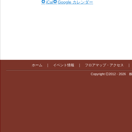
iCal
Google カレンダー
ホーム
｜
イベント情報
｜
フロアマップ・アクセス
Copyright Ⓒ2012 - 2026