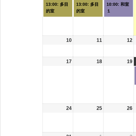
件
件
ト
13:00: 多目
13:00: 多目
10:00: 和室
の
の
的室
的室
１
イ
イ
ベ
ベ
ン
ン
ト)
ト)
ト
10
2026/08/10
11
2026/08/11
12
2
17
2026/08/17
18
2026/08/18
19
2
24
2026/08/24
25
2026/08/25
26
2