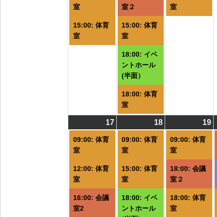
室
室２
室
ン
ン
ト)
ト)
ト
15:00: 体育
15:00: 体育
室
室
18:00: イベ
ントホール
(半面）
18:00: 体育
室
17
2026/08/17
(3
18
2026/08/18
(4
19
2
(
件
件
09:00: 体育
09:00: 体育
09:00: 体育
の
の
室
室
室
イ
イ
12:00: 体育
15:00: 体育
18:00: 会議
ベ
ベ
室
室
室２
ン
ン
ト)
ト)
ト
16:00: 会議
18:00: イベ
18:00: 体育
室2
ントホール
室