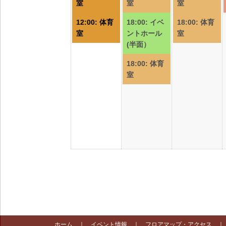
室
室
室
イ
イ
12:00: 体育
18:00: イベ
18:00: 体育
ベ
ベ
室
ントホール
室
ン
ン
(半面）
ト)
ト)
ト
18:00: 体育
室
ホーム
｜
イベント情報
｜
フロアマップ・アクセス