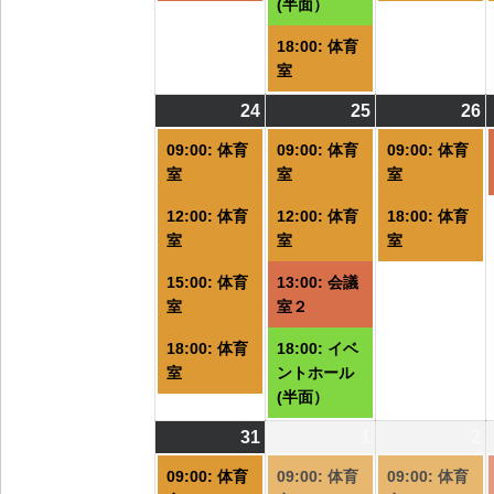
(半面）
18:00: 体育
室
24
2026/08/24
(4
25
2026/08/25
(4
26
2
(
件
件
09:00: 体育
09:00: 体育
09:00: 体育
の
の
室
室
室
イ
イ
12:00: 体育
12:00: 体育
18:00: 体育
ベ
ベ
室
室
室
ン
ン
ト)
ト)
ト
15:00: 体育
13:00: 会議
室
室２
18:00: 体育
18:00: イベ
室
ントホール
(半面）
31
2026/08/31
(2
1
2026/09/01
(3
2
2
(
件
件
09:00: 体育
09:00: 体育
09:00: 体育
の
の