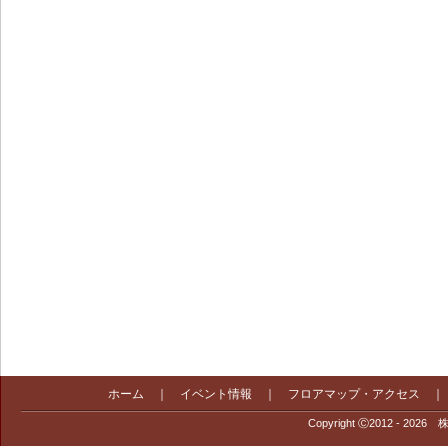
ホーム
｜
イベント情報
｜
フロアマップ・アクセス
Copyright Ⓒ2012 - 2026