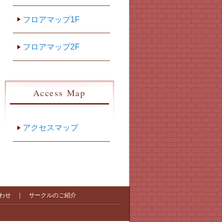
フロアマップ1F
フロアマップ2F
Access Map
アクセスマップ
わせ
｜
サークルのご紹介