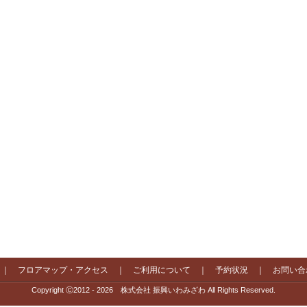
｜
フロアマップ・アクセス
｜
ご利用について
｜
予約状況
｜
お問い合
Copyright Ⓒ2012 - 2026 株式会社 振興いわみざわ All Rights Reserved.