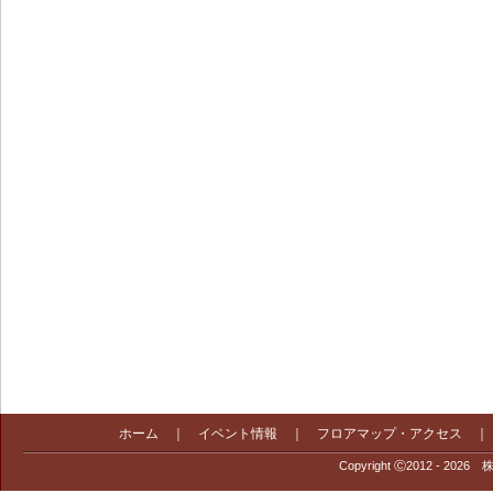
ホーム
｜
イベント情報
｜
フロアマップ・アクセス
Copyright Ⓒ2012 - 2026