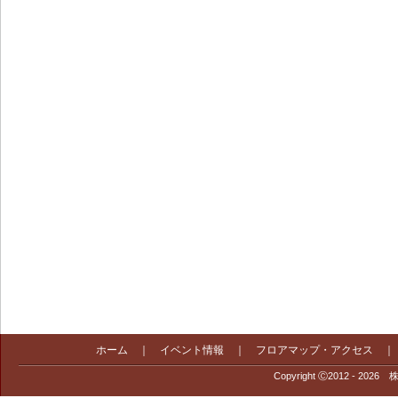
ホーム
｜
イベント情報
｜
フロアマップ・アクセス
Copyright Ⓒ2012 - 2026