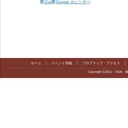
iCal
Google カレンダー
ホーム
｜
イベント情報
｜
フロアマップ・アクセス
Copyright Ⓒ2012 - 2026