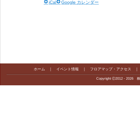
iCal
Google カレンダー
ホーム
｜
イベント情報
｜
フロアマップ・アクセス
Copyright Ⓒ2012 - 2026