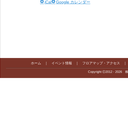
iCal
Google カレンダー
ホーム
｜
イベント情報
｜
フロアマップ・アクセス
Copyright Ⓒ2012 - 2026