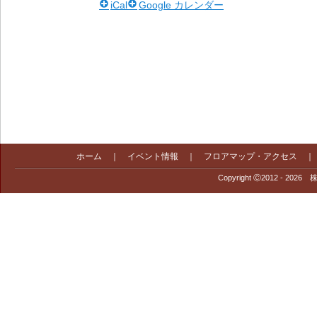
iCal
Google カレンダー
ホーム
｜
イベント情報
｜
フロアマップ・アクセス
Copyright Ⓒ2012 - 2026