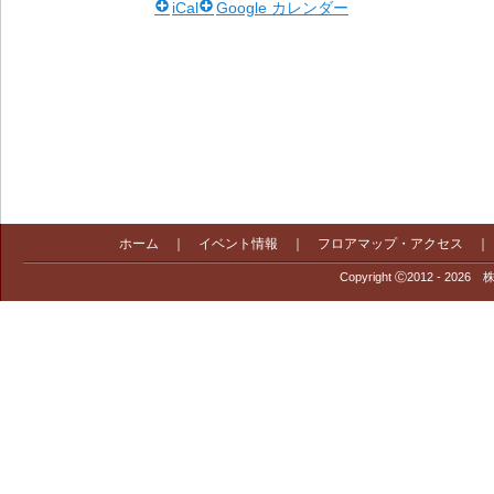
iCal
Google カレンダー
ホーム
｜
イベント情報
｜
フロアマップ・アクセス
Copyright Ⓒ2012 - 2026