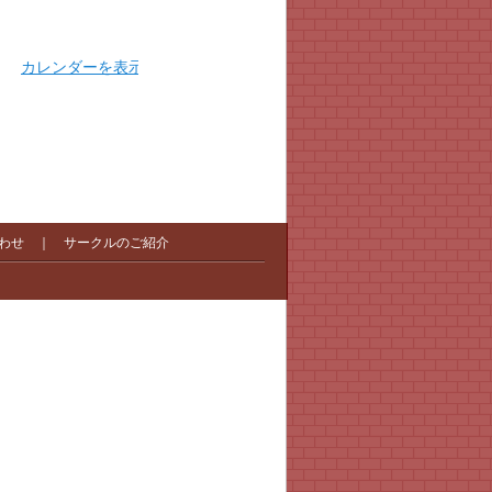
カレンダーを表示
わせ
｜
サークルのご紹介