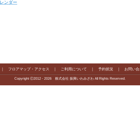
 カレンダー
｜
フロアマップ・アクセス
｜
ご利用について
｜
予約状況
｜
お問い合
Copyright Ⓒ2012 - 2026 株式会社 振興いわみざわ All Rights Reserved.