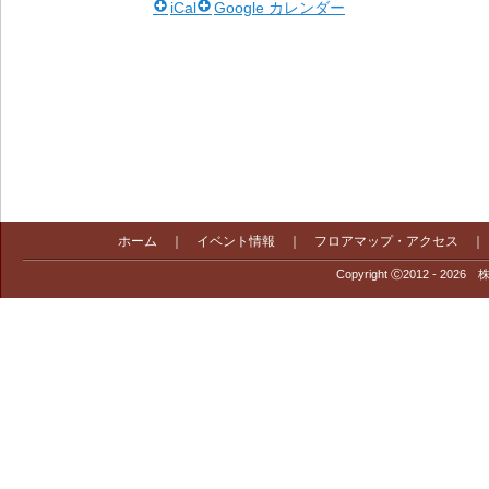
iCal
Google カレンダー
ホーム
｜
イベント情報
｜
フロアマップ・アクセス
Copyright Ⓒ2012 - 2026