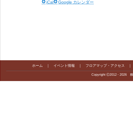
iCal
Google カレンダー
ホーム
｜
イベント情報
｜
フロアマップ・アクセス
Copyright Ⓒ2012 - 2026