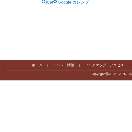
iCal
Google カレンダー
ホーム
｜
イベント情報
｜
フロアマップ・アクセス
Copyright Ⓒ2012 - 2026