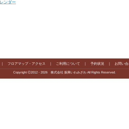
 カレンダー
｜
フロアマップ・アクセス
｜
ご利用について
｜
予約状況
｜
お問い合
Copyright Ⓒ2012 - 2026 株式会社 振興いわみざわ All Rights Reserved.