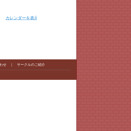
カレンダーを表示
わせ
｜
サークルのご紹介