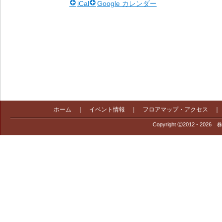
iCal
Google カレンダー
ホーム
｜
イベント情報
｜
フロアマップ・アクセス
Copyright Ⓒ2012 - 2026