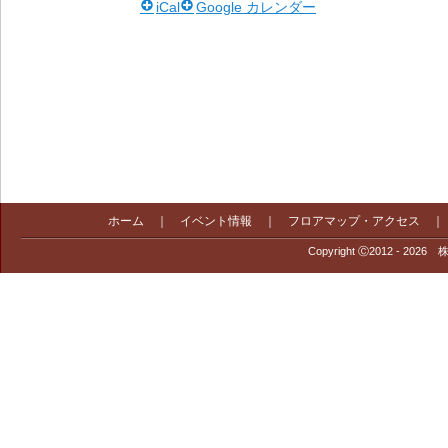
iCal
Google カレンダー
ホーム
｜
イベント情報
｜
フロアマップ・アクセス
Copyright Ⓒ2012 - 2026