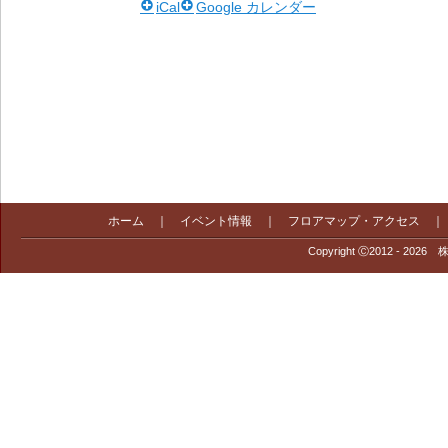
iCal
Google カレンダー
ホーム
｜
イベント情報
｜
フロアマップ・アクセス
Copyright Ⓒ2012 - 2026