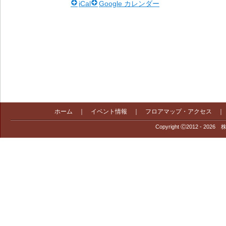
iCal
Google カレンダー
ホーム
｜
イベント情報
｜
フロアマップ・アクセス
Copyright Ⓒ2012 - 2026