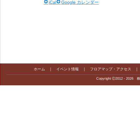
iCal
Google カレンダー
ホーム
｜
イベント情報
｜
フロアマップ・アクセス
Copyright Ⓒ2012 - 2026