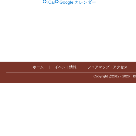
iCal
Google カレンダー
ホーム
｜
イベント情報
｜
フロアマップ・アクセス
Copyright Ⓒ2012 - 2026