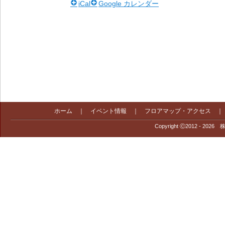
iCal
Google カレンダー
ホーム
｜
イベント情報
｜
フロアマップ・アクセス
Copyright Ⓒ2012 - 2026