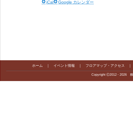
iCal
Google カレンダー
ホーム
｜
イベント情報
｜
フロアマップ・アクセス
Copyright Ⓒ2012 - 2026