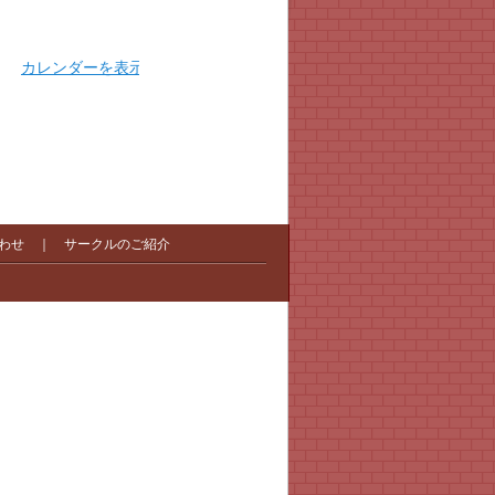
カレンダーを表示
わせ
｜
サークルのご紹介