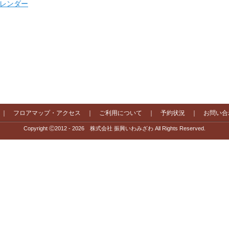
 カレンダー
｜
フロアマップ・アクセス
｜
ご利用について
｜
予約状況
｜
お問い合
Copyright Ⓒ2012 - 2026 株式会社 振興いわみざわ All Rights Reserved.