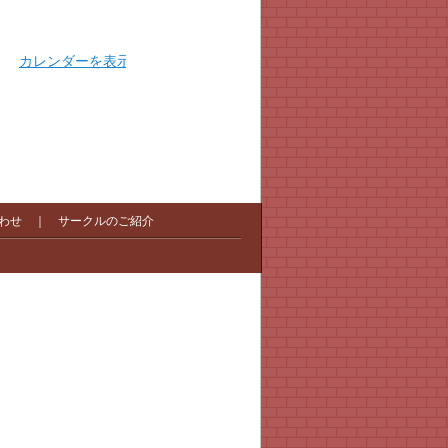
カレンダーを表示
わせ
｜
サークルのご紹介