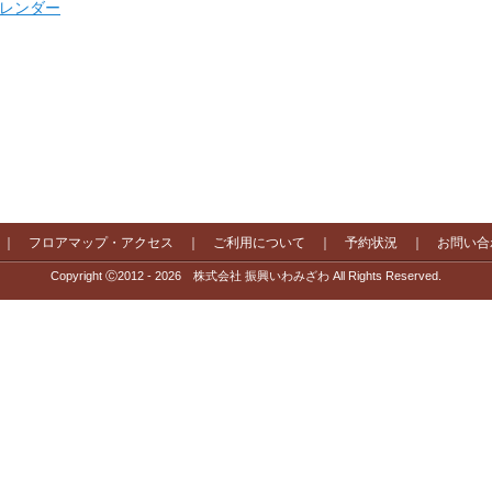
 カレンダー
｜
フロアマップ・アクセス
｜
ご利用について
｜
予約状況
｜
お問い合
Copyright Ⓒ2012 - 2026 株式会社 振興いわみざわ All Rights Reserved.