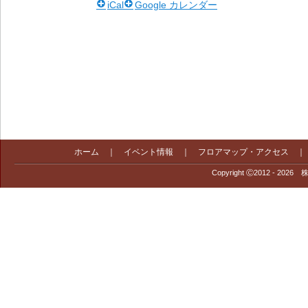
iCal
Google カレンダー
ホーム
｜
イベント情報
｜
フロアマップ・アクセス
Copyright Ⓒ2012 - 2026