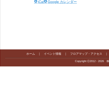
iCal
Google カレンダー
ホーム
｜
イベント情報
｜
フロアマップ・アクセス
Copyright Ⓒ2012 - 2026