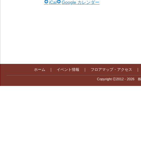
iCal
Google カレンダー
ホーム
｜
イベント情報
｜
フロアマップ・アクセス
Copyright Ⓒ2012 - 2026