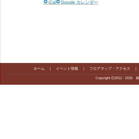
iCal
Google カレンダー
ホーム
｜
イベント情報
｜
フロアマップ・アクセス
Copyright Ⓒ2012 - 2026