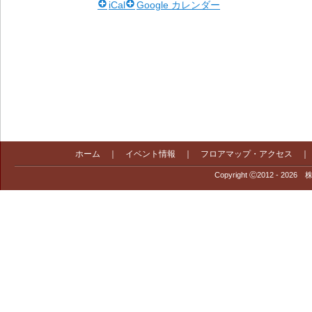
iCal
Google カレンダー
ホーム
｜
イベント情報
｜
フロアマップ・アクセス
Copyright Ⓒ2012 - 2026