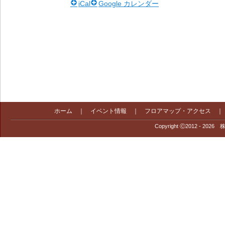
iCal
Google カレンダー
ホーム
｜
イベント情報
｜
フロアマップ・アクセス
Copyright Ⓒ2012 - 2026