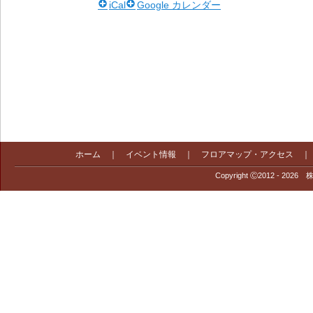
iCal
Google カレンダー
ホーム
｜
イベント情報
｜
フロアマップ・アクセス
Copyright Ⓒ2012 - 2026