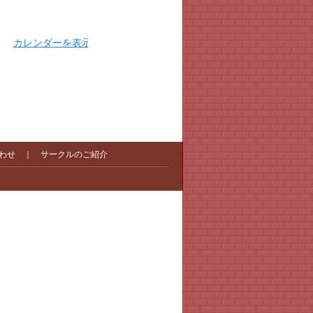
カレンダーを表示
わせ
｜
サークルのご紹介