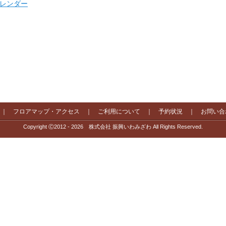
 カレンダー
｜
フロアマップ・アクセス
｜
ご利用について
｜
予約状況
｜
お問い合
Copyright Ⓒ2012 - 2026 株式会社 振興いわみざわ All Rights Reserved.