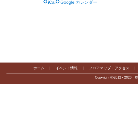
iCal
Google カレンダー
ホーム
｜
イベント情報
｜
フロアマップ・アクセス
Copyright Ⓒ2012 - 2026