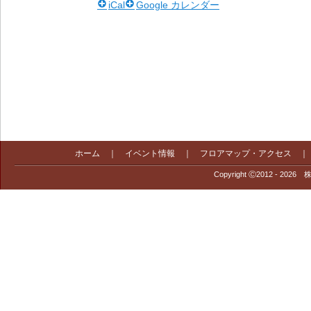
iCal
Google カレンダー
ホーム
｜
イベント情報
｜
フロアマップ・アクセス
Copyright Ⓒ2012 - 2026