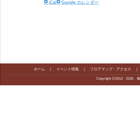
iCal
Google カレンダー
ホーム
｜
イベント情報
｜
フロアマップ・アクセス
Copyright Ⓒ2012 - 2026