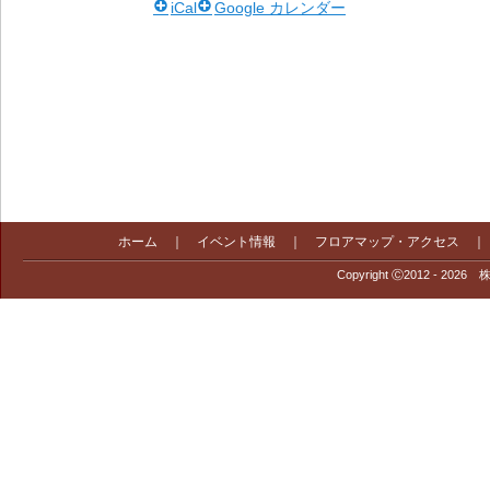
iCal
Google カレンダー
ホーム
｜
イベント情報
｜
フロアマップ・アクセス
Copyright Ⓒ2012 - 2026