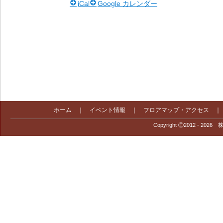
iCal
Google カレンダー
ホーム
｜
イベント情報
｜
フロアマップ・アクセス
Copyright Ⓒ2012 - 2026