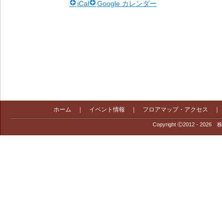
iCal
Google カレンダー
ホーム
｜
イベント情報
｜
フロアマップ・アクセス
Copyright Ⓒ2012 - 2026