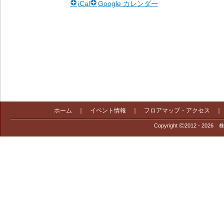
iCal
Google カレンダー
ホーム
｜
イベント情報
｜
フロアマップ・アクセス
Copyright Ⓒ2012 - 2026