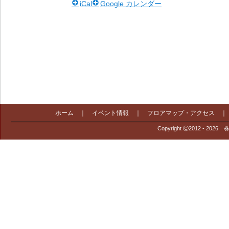
iCal
Google カレンダー
ホーム
｜
イベント情報
｜
フロアマップ・アクセス
Copyright Ⓒ2012 - 2026