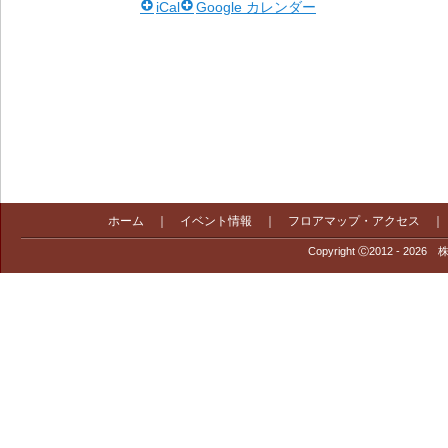
iCal
Google カレンダー
ホーム
｜
イベント情報
｜
フロアマップ・アクセス
Copyright Ⓒ2012 - 2026