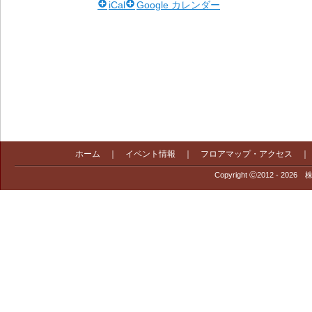
iCal
Google カレンダー
ホーム
｜
イベント情報
｜
フロアマップ・アクセス
Copyright Ⓒ2012 - 2026