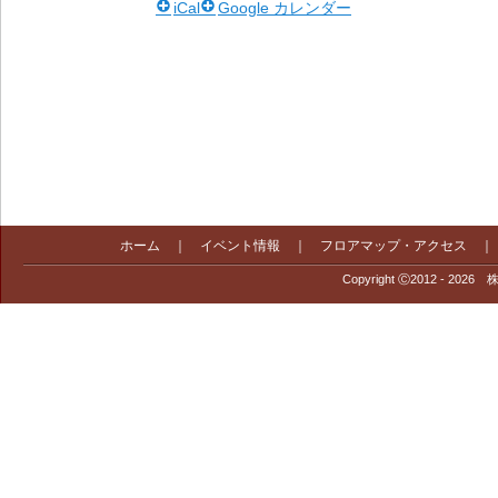
iCal
Google カレンダー
ホーム
｜
イベント情報
｜
フロアマップ・アクセス
Copyright Ⓒ2012 - 2026